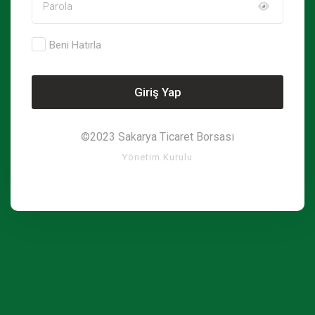
Beni Hatırla
Giriş Yap
©2023
Sakarya Ticaret Borsası
Yönetim Kurulu